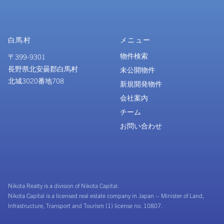
白馬村
メニュー
物件検索
〒399-9301
長野県北安曇郡白馬村
未公開物件
北城3020番地708
新規開発物件
会社案内
チーム
お問い合わせ
Nikota Realty is a division of Nikota Capital.
Nikota Capital is a licensed real estate company in Japan – Minister of Land,
Infrastructure, Transport and Tourism (1) license no. 10807.