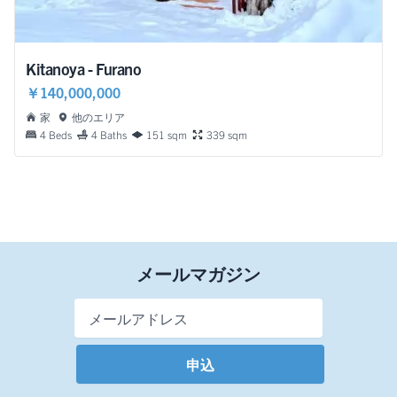
Kitanoya - Furano
￥140,000,000
家
他のエリア
4 Beds
4 Baths
151 sqm
339 sqm
メールマガジン
Email Address
*