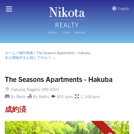
English
ホーム
/
物件検索
/
The Seasons Apartments - Hakuba
未公開物件をお探しですか？ →
The Seasons Apartments - Hakuba
Hakuba, Nagano 399-9301
8+ Beds
8+ Baths
601 sqm
1,148 sqm
成約済