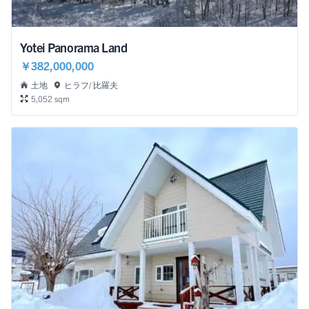
Yotei Panorama Land
￥382,000,000
土地
ヒラフ/ 比羅夫
5,052 sqm