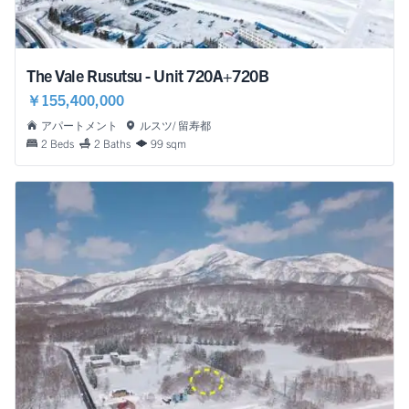
The Vale Rusutsu - Unit 720A+720B
￥155,400,000
アパートメント
ルスツ/ 留寿都
2 Beds
2 Baths
99 sqm