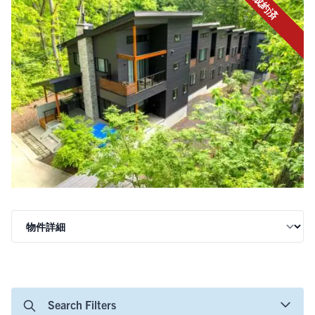
成約済
Search Filters