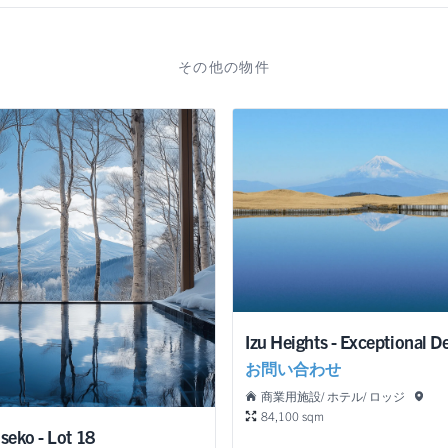
その他の物件
お問い合わせ
商業用施設/ ホテル/ ロッジ
84,100 sqm
iseko - Lot 18