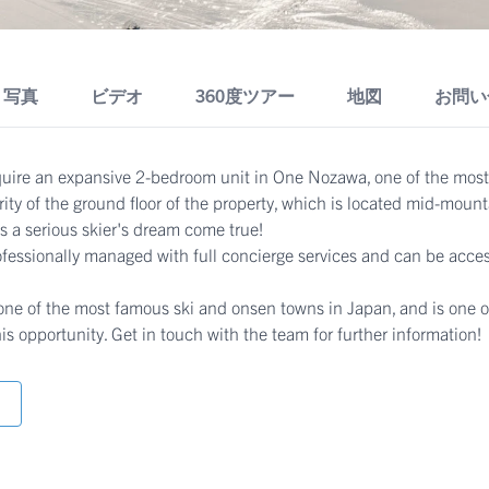
写真
ビデオ
360度ツアー
地図
お問い
uire an expansive 2-bedroom unit in One Nozawa, one of the most 
ity of the ground floor of the property, which is located mid-mount
is a serious skier's dream come true!
essionally managed with full concierge services and can be access
e of the most famous ski and onsen towns in Japan, and is one of 
his opportunity. Get in touch with the team for further information!