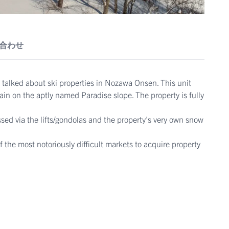
合わせ
talked about ski properties in Nozawa Onsen. This unit
ain on the aptly named Paradise slope. The property is fully
ed via the lifts/gondolas and the property's very own snow
the most notoriously difficult markets to acquire property