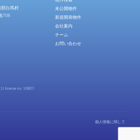
曇郡白馬村
未公開物件
地708
新規開発物件
会社案内
チーム
お問い合わせ
(1) license no. 10807.
個人情報に関して